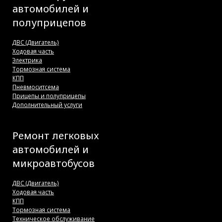
автомобилей и
полуприцепов
ДВС (Двигатель)
Ходовая часть
Электрика
Тормозная система
КПП
Пневмоситсема
Прицепы и полуприцепы
Дополнительный услуги
Ремонт легковых
автомобилей и
микроавтобусов
ДВС (Двигатель)
Ходовая часть
КПП
Тормозная система
Техническое обслуживание