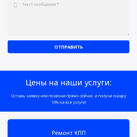
ОТПРАВИТЬ
Цены на наши услуги:
Оставь заявку или позвони прямо сейчас, и получи скидку
10% на все услуги!
Ремонт КПП