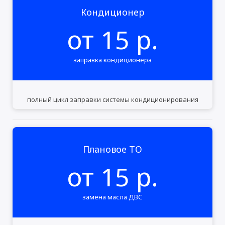
Кондиционер
от 15 р.
заправка кондиционера
полный цикл заправки системы кондиционирования
Плановое ТО
от 15 р.
замена масла ДВС