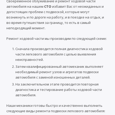
Своеременное облуживание и ремонт ходовой части
автомобиля на нашем
СТО
избавит Вас от неожиданных и
догостоящих проблем с подвеской, которые могут
возникнуть и по дороге на работу, и в поездке на отдых, и
во время путешествия за границу, то есть в самый
неподходящий момент.
Ремонт ходовой части мы производим по следующей схеме:
Сначала производится полная диагностика ходовой
части легкового автомобиля с целью выевления
неисправностей.
Затем квалифицированный автомеханик выполняет
необходимый ремонт узлов и агрегатов подвески
автомобиля с заменой изношенных деталей.
На заключительном этапе проводится повторная
диагностика и тестирование работы ходовой части
автомобиля.
Наши механики готовы быстро и качественно выполнить
следующие виды ремонта подвески легкового автомобиля: