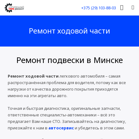
+375 (29) 103-88-03
Главная
Ремонт ходовой части
Услуги
Контакты СТО
Ремонт подвески в Минске
Вакансии
Ремонт ходовой части
легкового автомобиля – самая
распространённая проблема для водителя, потому как все
нагрузки от качества дорожного покрытия приходятся
именно на эти агрегаты авто.
Точная и быстрая диагностика, оригинальные запчасти,
ответственные специалисты-автомеханики – всё это
предлагает Вам наше СТО. Записывайтесь на диагностику,
приезжайте к нам в
автосервис
и убедитесь в этом сами.