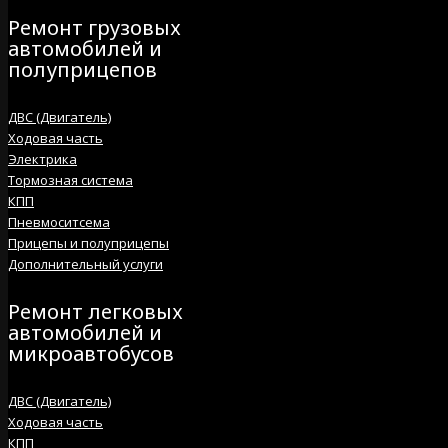
Ремонт грузовых
автомобилей и
полуприцепов
ДВС (Двигатель)
Ходовая часть
Электрика
Тормозная система
КПП
Пневмоситсема
Прицепы и полуприцепы
Дополнительный услуги
Ремонт легковых
автомобилей и
микроавтобусов
ДВС (Двигатель)
Ходовая часть
КПП