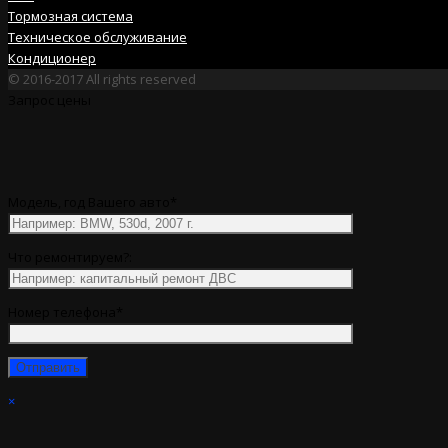
Тормозная система
Техническое обслуживание
Кондиционер
© 2016-2017 All rights reserved
Запрос цены
Модель, год Вашего авто*
Что ремонтируем?:
Номер телефона*
×